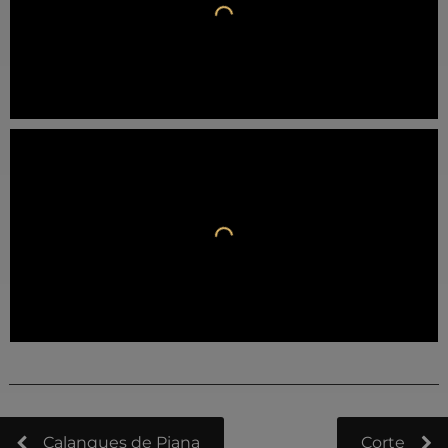
Calanques de Piana
Corte