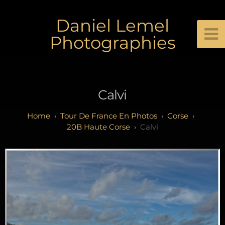
Daniel Lemel
Photographies
Calvi
Tour De France En Photos
Corse
20B Haute Corse
Calvi