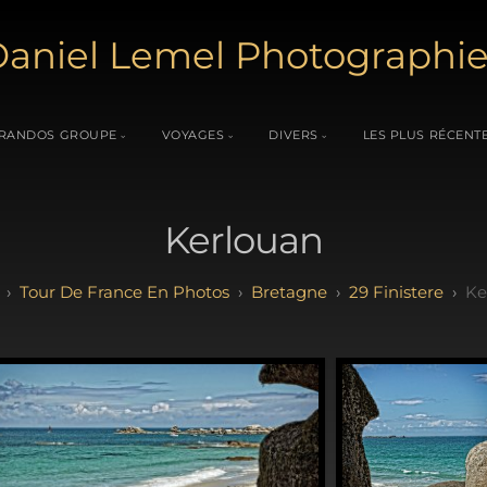
aniel Lemel Photographi
RANDOS GROUPE
VOYAGES
DIVERS
LES PLUS RÉCENT
Kerlouan
Tour De France En Photos
Bretagne
29 Finistere
Ke