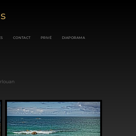
es
ES
CONTACT
PRIVÉ
DIAPORAMA
rlouan