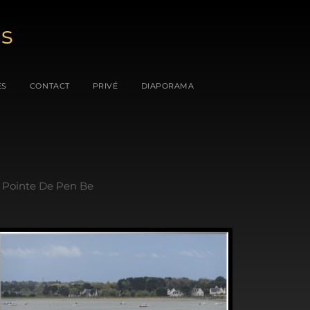
es
ES
CONTACT
PRIVÉ
DIAPORAMA
Pointe De Pen Be