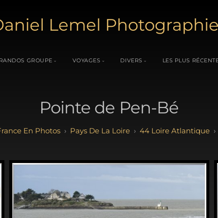
aniel Lemel Photographi
RANDOS GROUPE
VOYAGES
DIVERS
LES PLUS RÉCENT
Pointe de Pen-Bé
France En Photos
Pays De La Loire
44 Loire Atlantique