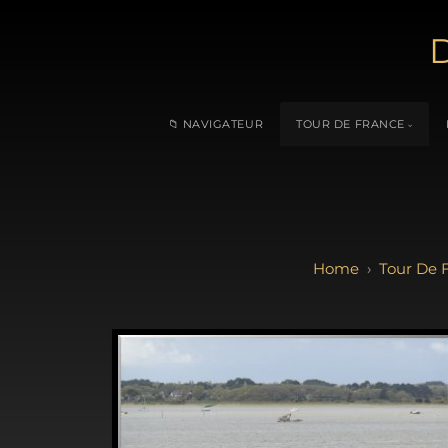
D
📁 NAVIGATEUR
TOUR DE FRANCE
Tour De 