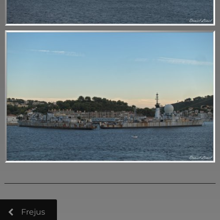
Frejus