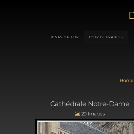
D
📁 NAVIGATEUR
TOUR DE FRANCE
Cathédrale Notre-Dame
29