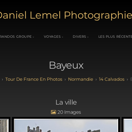
aniel Lemel Photographi
RANDOS GROUPE
VOYAGES
DIVERS
LES PLUS RÉCENT
Bayeux
Tour De France En Photos
Normandie
14 Calvados
La ville
20