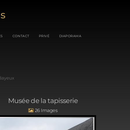
es
ES
CONTACT
PRIVÉ
DIAPORAMA
Bayeux
Musée de la tapisserie
26