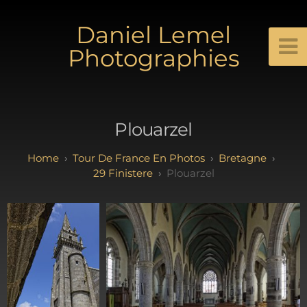
Daniel Lemel
Photographies
Plouarzel
Tour De France En Photos
Bretagne
29 Finistere
Plouarzel