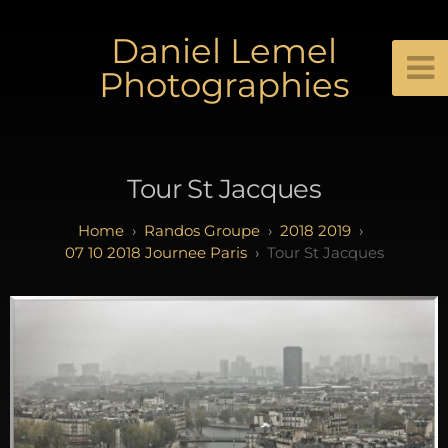
Daniel Lemel
Photographies
Tour St Jacques
Randos Groupe
2018 2019
07 10 2018 Journee Paris
Tour St Jacques