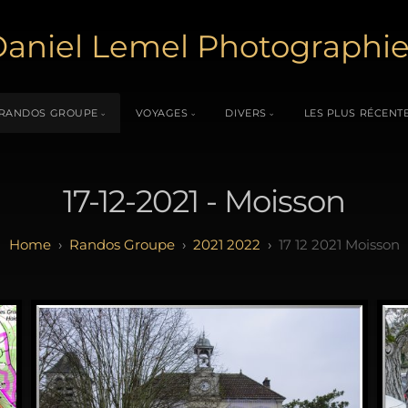
aniel Lemel Photographi
RANDOS GROUPE
VOYAGES
DIVERS
LES PLUS RÉCENT
17-12-2021 - Moisson
Randos Groupe
2021 2022
17 12 2021 Moisson