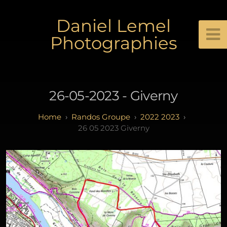
Daniel Lemel
Photographies
26-05-2023 - Giverny
Randos Groupe
2022 2023
26 05 2023 Giverny