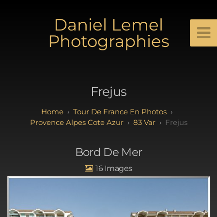
Daniel Lemel
Photographies
Frejus
Tour De France En Photos
Provence Alpes Cote Azur
83 Var
Frejus
Bord De Mer
16