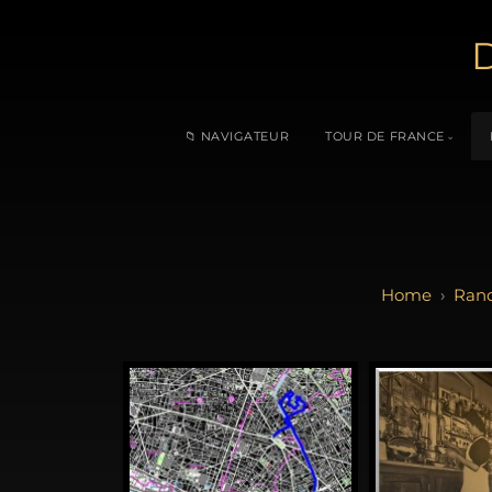
D
📁 NAVIGATEUR
TOUR DE FRANCE
Ran