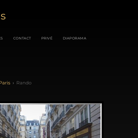
es
ES
CONTACT
PRIVÉ
DIAPORAMA
Paris
Rando