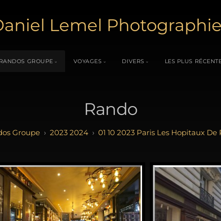
aniel Lemel Photographi
RANDOS GROUPE
VOYAGES
DIVERS
LES PLUS RÉCENT
Rando
dos Groupe
2023 2024
01 10 2023 Paris Les Hopitaux De 