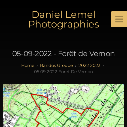
Daniel Lemel
Photographies
05-09-2022 - Forêt de Vernon
Randos Groupe
2022 2023
05 09 2022 Foret De Vernon