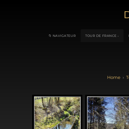
D
📁 NAVIGATEUR
TOUR DE FRANCE
T