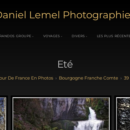
aniel Lemel Photographi
RANDOS GROUPE
VOYAGES
DIVERS
LES PLUS RÉCENT
Eté
our De France En Photos
Bourgogne Franche Comte
39