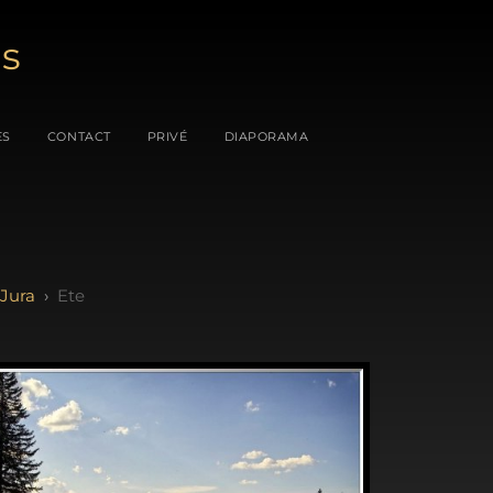
es
ES
CONTACT
PRIVÉ
DIAPORAMA
 Jura
Ete