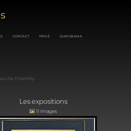
es
ES
CONTACT
PRIVÉ
DIAPORAMA
au De Chantilly
Les expositions
11