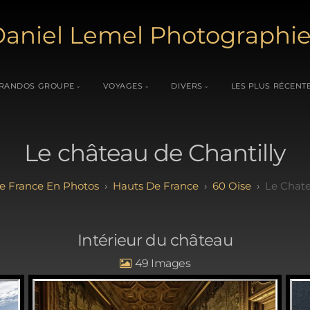
aniel Lemel Photographi
RANDOS GROUPE
VOYAGES
DIVERS
LES PLUS RÉCENT
Le château de Chantilly
e France En Photos
Hauts De France
60 Oise
Le Chate
Intérieur du château
49