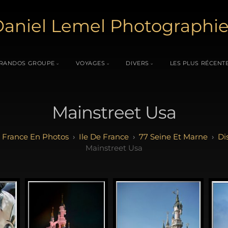
aniel Lemel Photographi
RANDOS GROUPE
VOYAGES
DIVERS
LES PLUS RÉCENT
Mainstreet Usa
 France En Photos
Ile De France
77 Seine Et Marne
Di
Mainstreet Usa