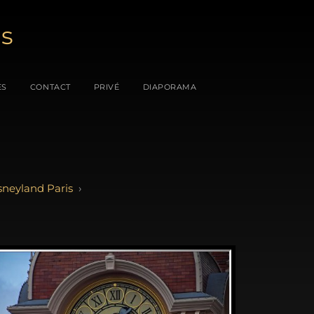
es
ES
CONTACT
PRIVÉ
DIAPORAMA
sneyland Paris