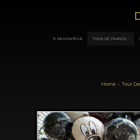
D
📁 NAVIGATEUR
TOUR DE FRANCE
Tour De