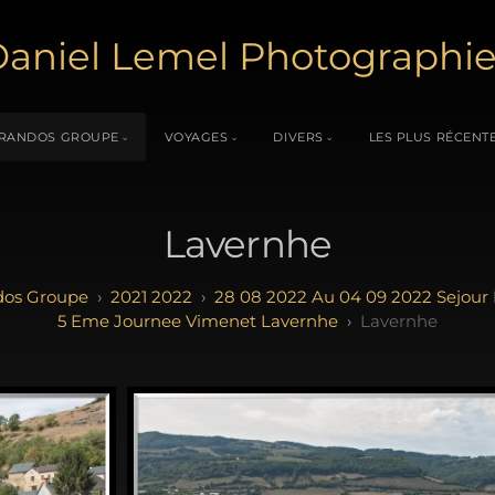
aniel Lemel Photographi
RANDOS GROUPE
VOYAGES
DIVERS
LES PLUS RÉCENT
Lavernhe
os Groupe
2021 2022
28 08 2022 Au 04 09 2022 Sejour
5 Eme Journee Vimenet Lavernhe
Lavernhe