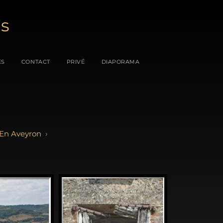
es
ES
CONTACT
PRIVÉ
DIAPORAMA
 En Aveyron