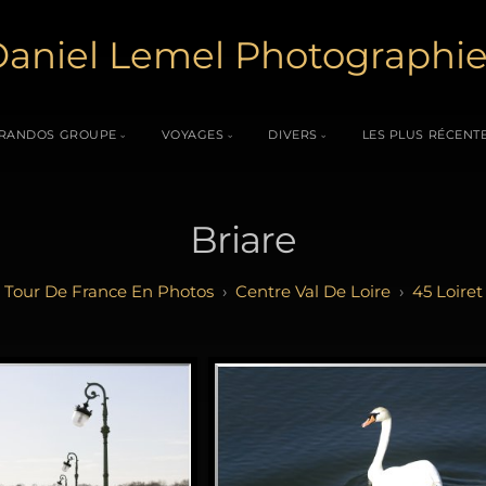
aniel Lemel Photographi
RANDOS GROUPE
VOYAGES
DIVERS
LES PLUS RÉCENT
Briare
Tour De France En Photos
Centre Val De Loire
45 Loiret