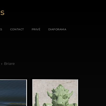
es
ES
CONTACT
PRIVÉ
DIAPORAMA
Briare