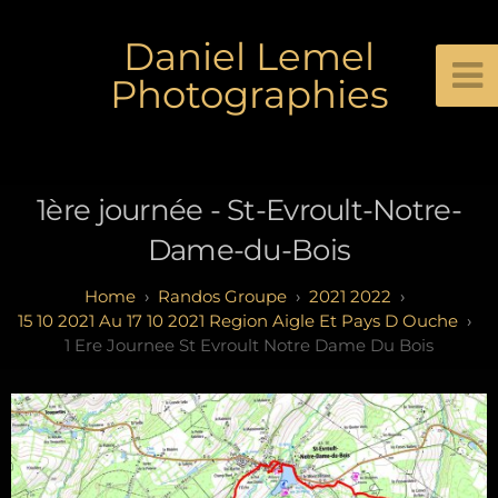
Daniel Lemel
Photographies
1ère journée - St-Evroult-Notre-
Dame-du-Bois
Randos Groupe
2021 2022
15 10 2021 Au 17 10 2021 Region Aigle Et Pays D Ouche
1 Ere Journee St Evroult Notre Dame Du Bois