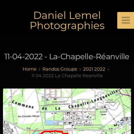
Daniel Lemel
Photographies
11-04-2022 - La-Chapelle-Réanville
Randos Groupe
2021 2022
11 04 2022 La Chapelle Reanville