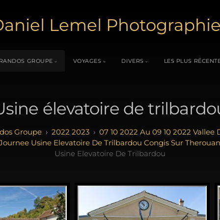
aniel Lemel Photographi
RANDOS GROUPE
VOYAGES
DIVERS
LES PLUS RÉCENT
Usine élevatoire de trilbardo
dos Groupe
2022 2023
07 10 2022 Au 09 10 2022 Vallee
 Journee Usine Elevatoire De Trilbardou Congis Sur Theroua
Usine Elevatoire De Trilbardou