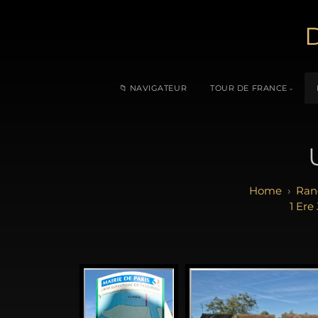
D
📁 NAVIGATEUR
TOUR DE FRANCE
Ran
1 Ere