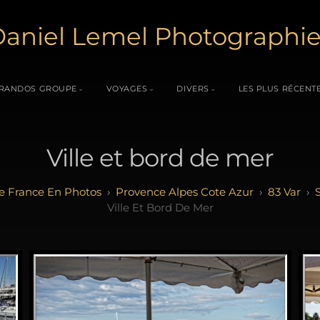
aniel Lemel Photographi
RANDOS GROUPE
VOYAGES
DIVERS
LES PLUS RÉCENT
Ville et bord de mer
e France En Photos
Provence Alpes Cote Azur
83 Var
Ville Et Bord De Mer