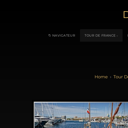
D
📁 NAVIGATEUR
TOUR DE FRANCE
Tour D