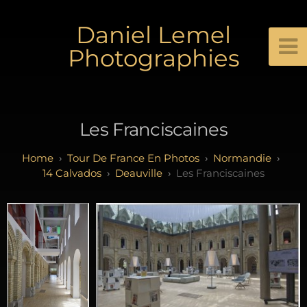
Daniel Lemel
Photographies
Les Franciscaines
Tour De France En Photos
Normandie
14 Calvados
Deauville
Les Franciscaines