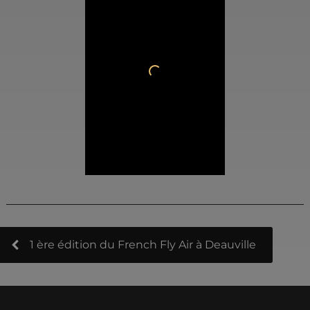
1 ère édition du French Fly Air à Deauville