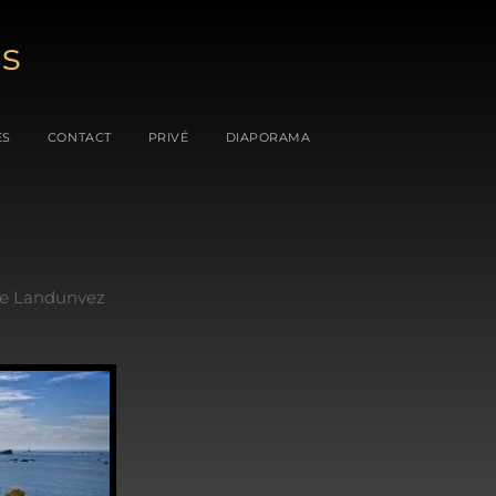
es
ES
CONTACT
PRIVÉ
DIAPORAMA
De Landunvez