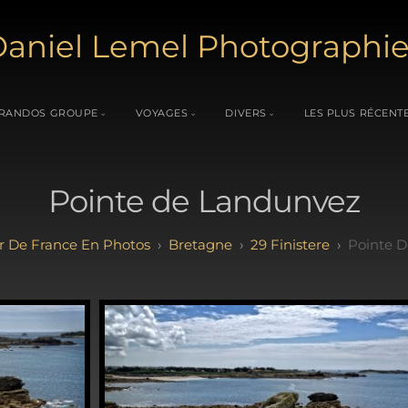
aniel Lemel Photographi
RANDOS GROUPE
VOYAGES
DIVERS
LES PLUS RÉCENT
Pointe de Landunvez
r De France En Photos
Bretagne
29 Finistere
Pointe 