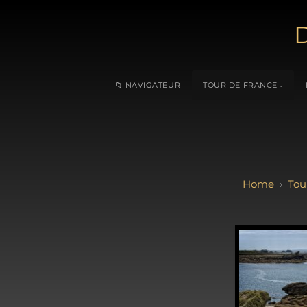
D
📁 NAVIGATEUR
TOUR DE FRANCE
Tou