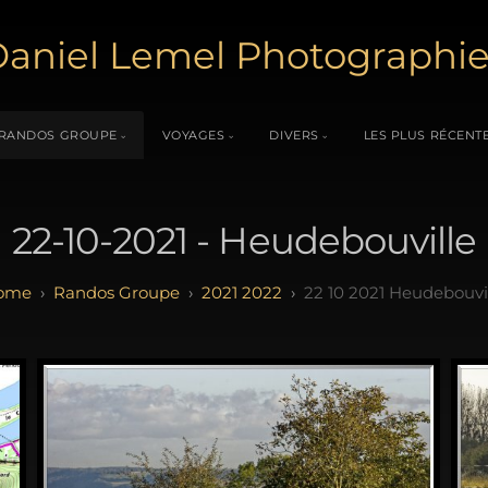
aniel Lemel Photographi
RANDOS GROUPE
VOYAGES
DIVERS
LES PLUS RÉCENT
22-10-2021 - Heudebouville
Randos Groupe
2021 2022
22 10 2021 Heudebouvi