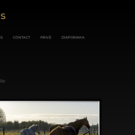
es
ES
CONTACT
PRIVÉ
DIAPORAMA
lle