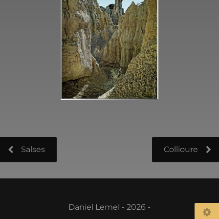
Salses
Collioure
Daniel Lemel - 2026 -