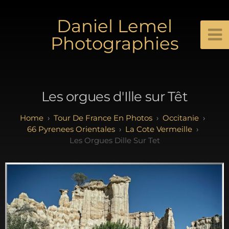
Daniel Lemel
Photographies
Les orgues d'Ille sur Têt
Tour De France En Photos
Occitanie
66 Pyrenees Orientales
La Cote Vermeille
Les Orgues Dille Sur Tet