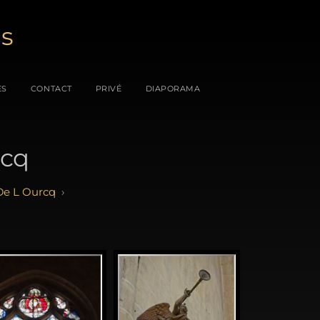
es
ES
CONTACT
PRIVÉ
DIAPORAMA
rcq
 De L Ourcq