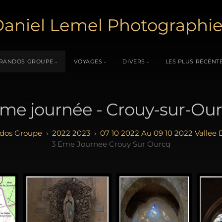
aniel Lemel Photographi
RANDOS GROUPE
VOYAGES
DIVERS
LES PLUS RÉCENT
me journée - Crouy-sur-Ou
dos Groupe
2022 2023
07 10 2022 Au 09 10 2022 Vallee
3 Eme Journee Crouy Sur Ourcq