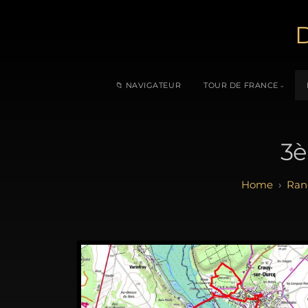
D
📁 NAVIGATEUR
TOUR DE FRANCE
3è
Ran