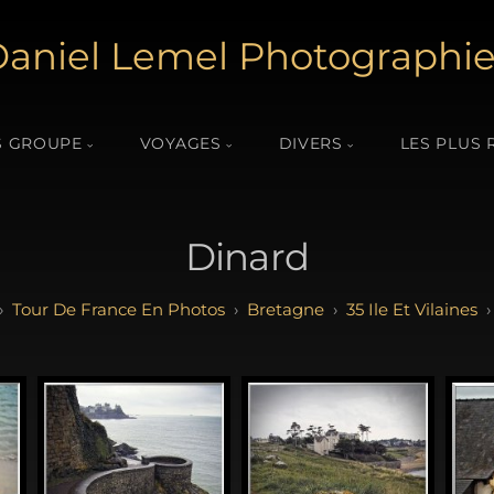
aniel Lemel Photographi
 GROUPE
VOYAGES
DIVERS
LES PLUS 
Dinard
Tour De France En Photos
Bretagne
35 Ile Et Vilaines