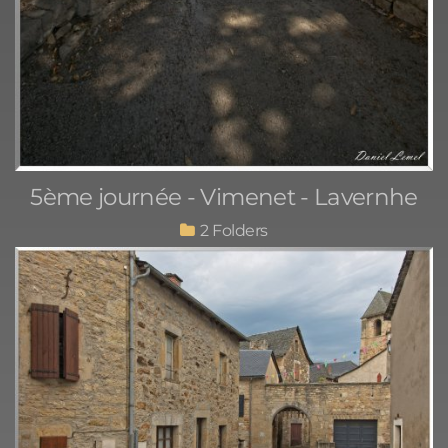
5ème journée - Vimenet - Lavernhe
2