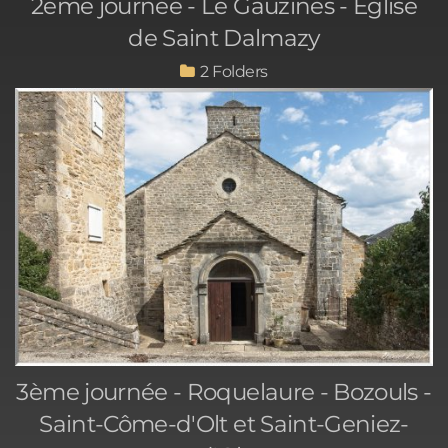
2ème journée - Le Gauzinès - Eglise
de Saint Dalmazy
2
3ème journée - Roquelaure - Bozouls -
Saint-Côme-d'Olt et Saint-Geniez-