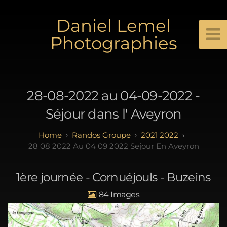
Daniel Lemel
Photographies
28-08-2022 au 04-09-2022 -
Séjour dans l' Aveyron
Randos Groupe
2021 2022
28 08 2022 Au 04 09 2022 Sejour En Aveyron
1ère journée - Cornuéjouls - Buzeins
84