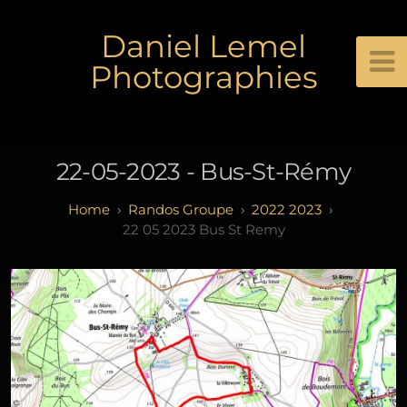
Daniel Lemel
Photographies
22-05-2023 - Bus-St-Rémy
Randos Groupe
2022 2023
22 05 2023 Bus St Remy