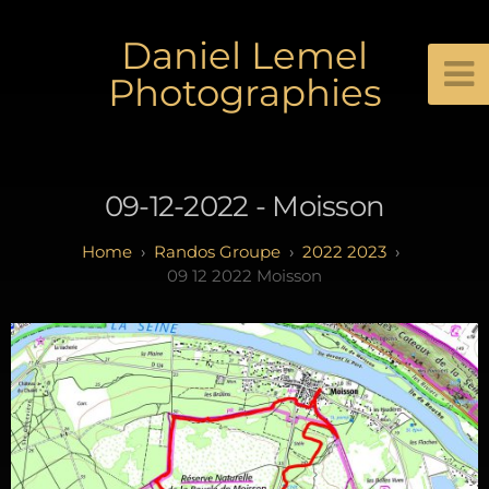
Daniel Lemel
Photographies
09-12-2022 - Moisson
Randos Groupe
2022 2023
09 12 2022 Moisson