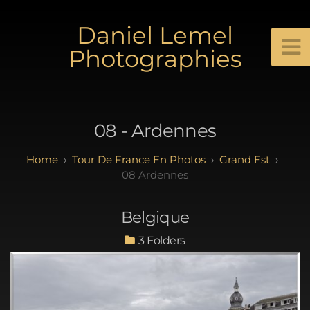
Daniel Lemel
Photographies
08 - Ardennes
Tour De France En Photos
Grand Est
08 Ardennes
Belgique
3