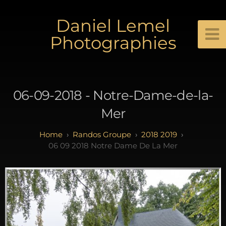
Daniel Lemel
Photographies
06-09-2018 - Notre-Dame-de-la-
Mer
Randos Groupe
2018 2019
06 09 2018 Notre Dame De La Mer