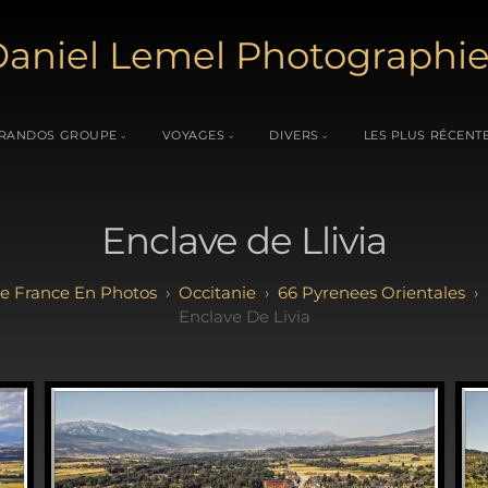
aniel Lemel Photographi
RANDOS GROUPE
VOYAGES
DIVERS
LES PLUS RÉCENT
Enclave de Llivia
e France En Photos
Occitanie
66 Pyrenees Orientales
Enclave De Livia