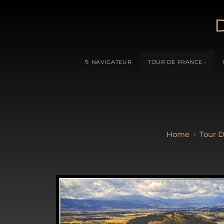
D
📁 NAVIGATEUR
TOUR DE FRANCE
Tour D