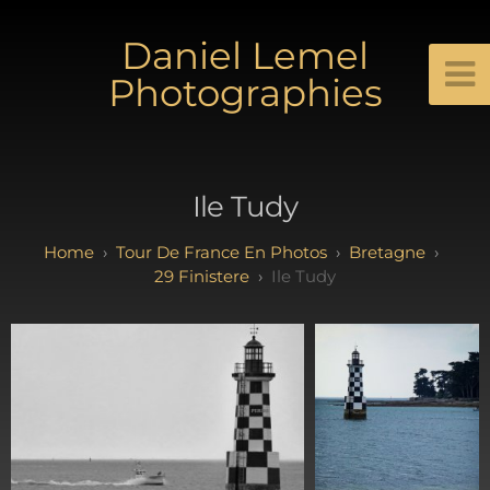
Daniel Lemel
Photographies
Ile Tudy
Tour De France En Photos
Bretagne
29 Finistere
Ile Tudy