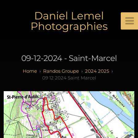
Daniel Lemel
Photographies
09-12-2024 - Saint-Marcel
Randos Groupe
2024 2025
09 12 2024 Saint Marcel