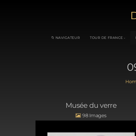
D
📁 NAVIGATEUR
TOUR DE FRANCE
0
Musée du verre
98