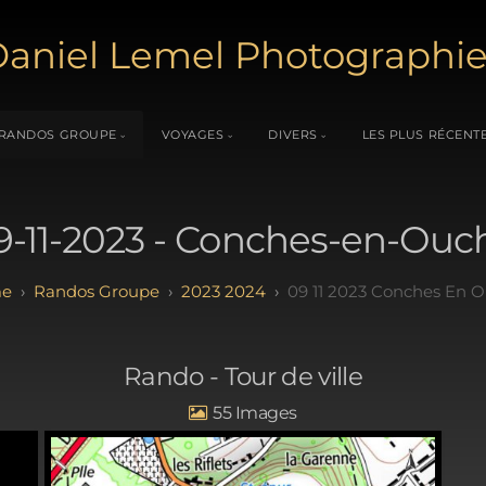
aniel Lemel Photographi
RANDOS GROUPE
VOYAGES
DIVERS
LES PLUS RÉCENT
9-11-2023 - Conches-en-Ouc
Randos Groupe
2023 2024
09 11 2023 Conches En 
Rando - Tour de ville
55