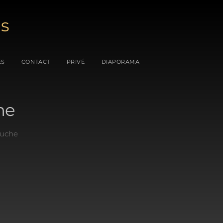
es
ES
CONTACT
PRIVÉ
DIAPORAMA
he
Ouche