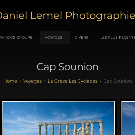
aniel Lemel Photographi
RANDOS GROUPE
VOYAGES
DIVERS
LES PLUS RÉCENT
Cap Sounion
Voyages
La Grece Les Cyclades
Cap Sounion