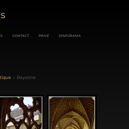
es
ES
CONTACT
PRIVÉ
DIAPORAMA
tique
Bayonne