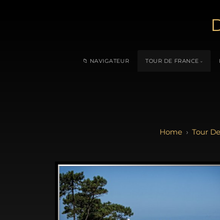
D
📁 NAVIGATEUR
TOUR DE FRANCE
Tour De