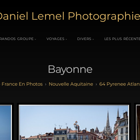
aniel Lemel Photographi
RANDOS GROUPE
VOYAGES
DIVERS
LES PLUS RÉCENT
Bayonne
 France En Photos
Nouvelle Aquitaine
64 Pyrenee Atlan