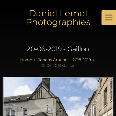
Daniel Lemel
Photographies
20-06-2019 - Gaillon
Randos Groupe
2018 2019
20 06 2019 Gaillon