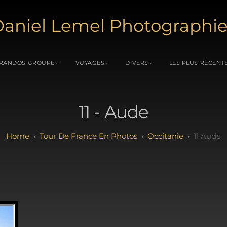
aniel Lemel Photographi
RANDOS GROUPE
VOYAGES
DIVERS
LES PLUS RÉCENT
11 - Aude
Tour De France En Photos
Occitanie
11 Aude