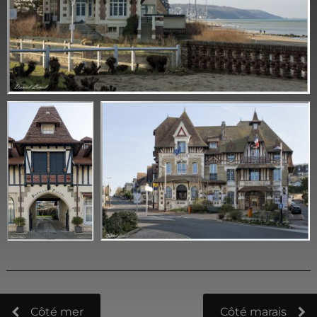
Côté mer
Côté marais