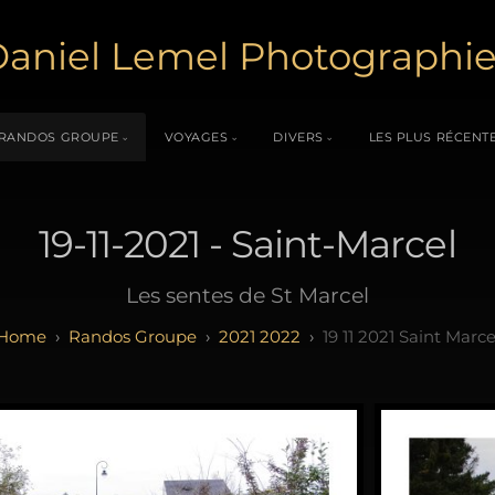
aniel Lemel Photographi
RANDOS GROUPE
VOYAGES
DIVERS
LES PLUS RÉCENT
19-11-2021 - Saint-Marcel
Les sentes de St Marcel
Randos Groupe
2021 2022
19 11 2021 Saint Marce