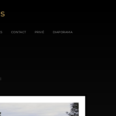
es
ES
CONTACT
PRIVÉ
DIAPORAMA
l