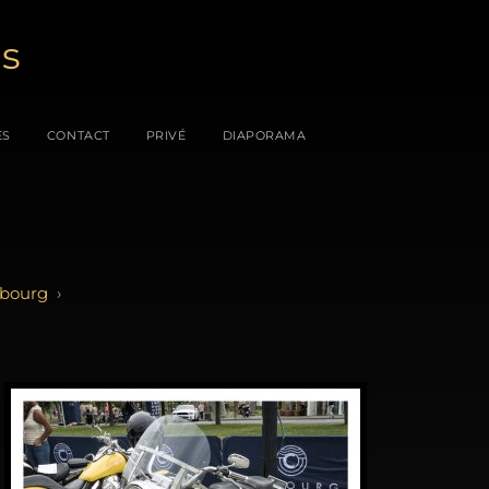
es
ES
CONTACT
PRIVÉ
DIAPORAMA
bourg