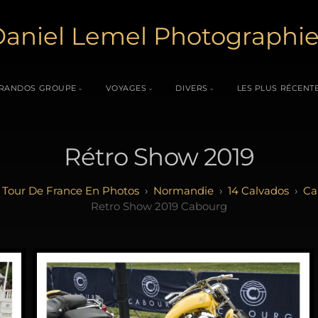
aniel Lemel Photographi
RANDOS GROUPE
VOYAGES
DIVERS
LES PLUS RÉCENT
Rétro Show 2019
Tour De France En Photos
Normandie
14 Calvados
Ca
Retro Show 2019 Cabourg