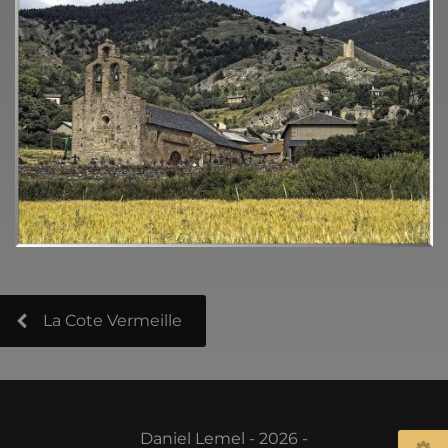
La Cote Vermeille
Daniel Lemel - 2026 -