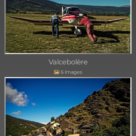
Valcebolère
6