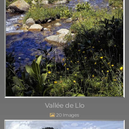
Vallée de Llo
20