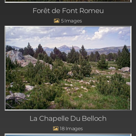
Forêt de Font Romeu
5
La Chapelle Du Belloch
18