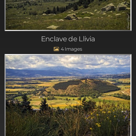
Enclave de Llivia
4