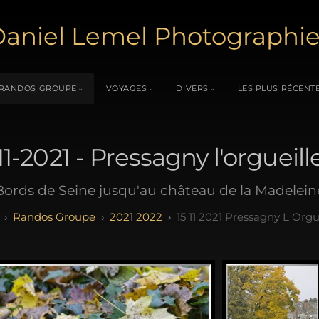
aniel Lemel Photographi
RANDOS GROUPE
VOYAGES
DIVERS
LES PLUS RÉCENT
11-2021 - Pressagny l'orgueil
Bords de Seine jusqu'au château de la Madelein
Randos Groupe
2021 2022
15 11 2021 Pressagny L Orgu