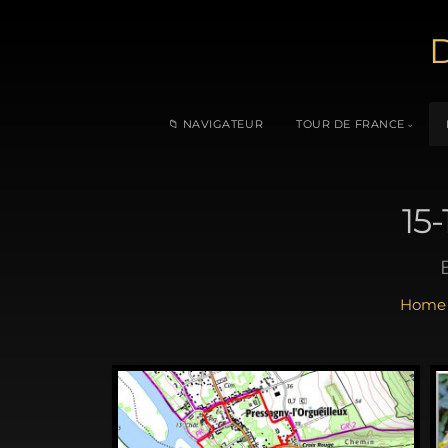
D
📁 NAVIGATEUR
TOUR DE FRANCE
15-