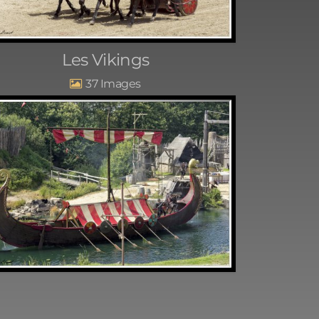
Les Vikings
37