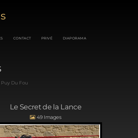
es
ES
CONTACT
PRIVÉ
DIAPORAMA
s
 Puy Du Fou
Le Secret de la Lance
49