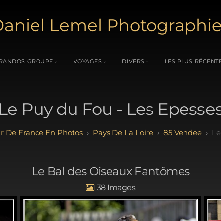
aniel Lemel Photographi
RANDOS GROUPE
VOYAGES
DIVERS
LES PLUS RÉCENT
Le Puy du Fou - Les Epesse
r De France En Photos
Pays De La Loire
85 Vendee
Le
Le Bal des Oiseaux Fantômes
38