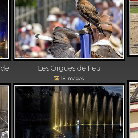
nde
Les Orgues de Feu
18