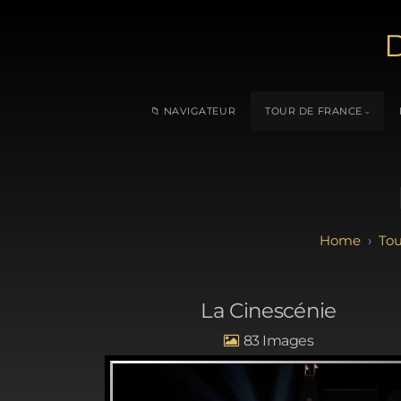
D
📁 NAVIGATEUR
TOUR DE FRANCE
Tou
La Cinescénie
83