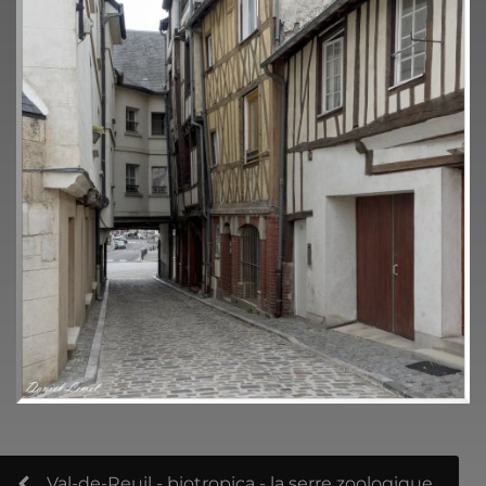
Val-de-Reuil - biotropica - la serre zoologique