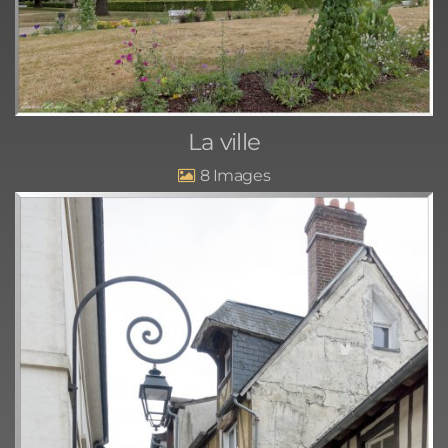
La ville
8