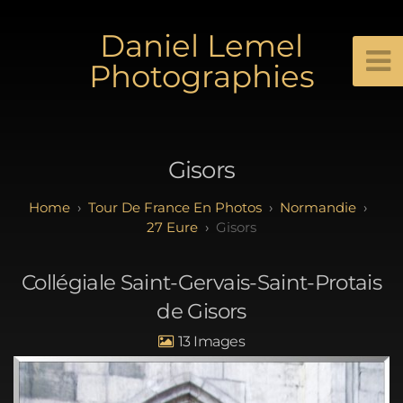
Daniel Lemel
Photographies
Gisors
Tour De France En Photos
Normandie
27 Eure
Gisors
Collégiale Saint-Gervais-Saint-Protais
de Gisors
13