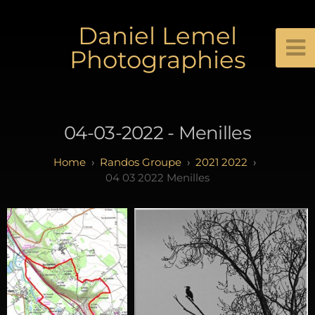
Daniel Lemel
Photographies
04-03-2022 - Menilles
Randos Groupe
2021 2022
04 03 2022 Menilles