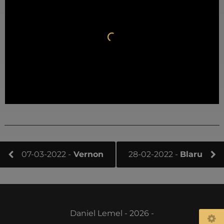
07-03-2022 -
Vernon
28-02-2022 -
Blaru
Daniel Lemel - 2026 -