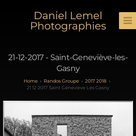
Daniel Lemel
Photographies
21-12-2017 - Saint-Geneviève-les-
Gasny
Randos Groupe
2017 2018
21 12 2017 Saint Genevieve Les Gasny