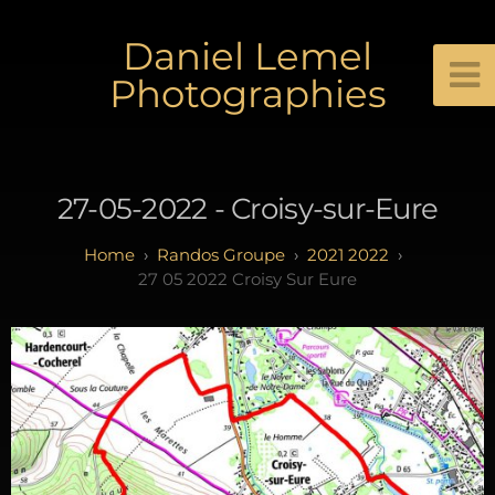
Daniel Lemel
Photographies
27-05-2022 - Croisy-sur-Eure
Randos Groupe
2021 2022
27 05 2022 Croisy Sur Eure